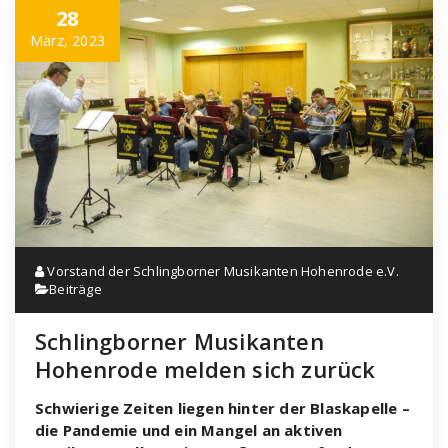
28
März, 2023
Vorstand der Schlingborner Musikanten Hohenrode e.V.
Beiträge
Schlingborner Musikanten
Hohenrode melden sich zurück
Schwierige Zeiten liegen hinter der Blaskapelle –
die Pandemie und ein Mangel an aktiven