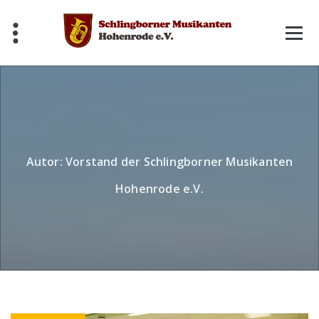
Skip
to
content
Autor: Vorstand der Schlingborner Musikanten
Hohenrode e.V.