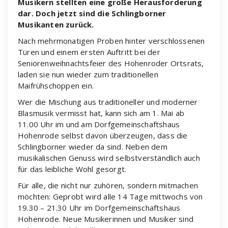
Musikern stellten eine große Herausforderung
dar. Doch jetzt sind die Schlingborner
Musikanten zurück.
Nach mehrmonatigen Proben hinter verschlossenen
Türen und einem ersten Auftritt bei der
Seniorenweihnachtsfeier des Hohenroder Ortsrats,
laden sie nun wieder zum traditionellen
Maifrühschoppen ein.
Wer die Mischung aus traditioneller und moderner
Blasmusik vermisst hat, kann sich am 1. Mai ab
11.00 Uhr im und am Dorfgemeinschaftshaus
Hohenrode selbst davon überzeugen, dass die
Schlingborner wieder da sind. Neben dem
musikalischen Genuss wird selbstverständlich auch
für das leibliche Wohl gesorgt.
Für alle, die nicht nur zuhören, sondern mitmachen
möchten: Geprobt wird alle 14 Tage mittwochs von
19.30 – 21.30 Uhr im Dorfgemeinschaftshaus
Hohenrode. Neue Musikerinnen und Musiker sind