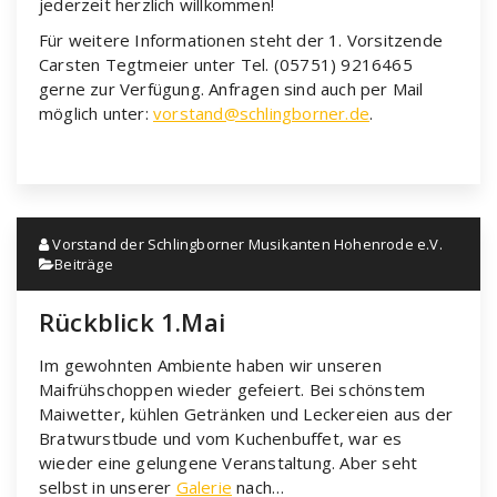
jederzeit herzlich willkommen!
Für weitere Informationen steht der 1. Vorsitzende
Carsten Tegtmeier unter Tel. (05751) 9216465
gerne zur Verfügung. Anfragen sind auch per Mail
möglich unter:
vorstand@schlingborner.de
.
Vorstand der Schlingborner Musikanten Hohenrode e.V.
Beiträge
Rückblick 1.Mai
Im gewohnten Ambiente haben wir unseren
Maifrühschoppen wieder gefeiert. Bei schönstem
Maiwetter, kühlen Getränken und Leckereien aus der
Bratwurstbude und vom Kuchenbuffet, war es
wieder eine gelungene Veranstaltung. Aber seht
selbst in unserer
Galerie
nach…