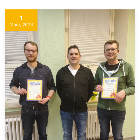
1
März, 2024