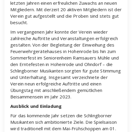
letzten Jahren einen erfreulichen Zuwachs an neuen
Mitgliedern. Mit derzeit 20 aktiven Mitgliedern ist der
Verein gut aufgestellt und die Proben sind stets gut
besucht.
Im vergangenen Jahr konnte der Verein wieder
zahlreiche Auftritte und Veranstaltungen erfolgreich
gestalten. Von der Begleitung der Einweihung des
Feuerwehrgerätehauses in Hohenrode bis hin zum
Sommerfest im Seniorenheim Ramsauers Mühle und
den Erntefesten in Hohenrode und Ohndorf – die
Schlingborner Musikanten sorgten für gute Stimmung
und Unterhaltung. Insgesamt verzeichnete der
Verein neun erfolgreiche Auftritte und einen
Übungstag mit anschließendem gemütlichen
Beisammensein im Jahr 2023.
Ausblick und Einladung
Für das kommende Jahr setzen die Schlingborner
Musikanten sich ambitionierte Ziele. Die Spielsaison
wird traditionell mit dem Mai-Frühschoppen am 01.