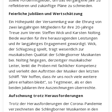
reflektieren und zukünftige Pläne zu schmieden.
Feierliche Jubiläen und Wertschätzung
Ein Höhepunkt der Versammlung war die Ehrung von
zwei langjährigen Mitgliedern für ihre 20-jährige
Treue zum Verein: Steffen Wick und Karsten Nolting.
Beide wurden für ihre herausragenden Leistungen
und ihr langjähriges Engagement gewürdigt. Wick,
der Schlagzeug spielt, trägt wesentlich zur
musikalischen Qualität der Schlingborner Musikanten
bei. Nolting hingegen, derzeitiger musikalischer
Leiter, lenkt die Proben mit fachlicher Kompetenz
und verleiht den Auftritten der Musiker den letzten
Schliff. “Wir hoffen, dass ihr uns noch viele weitere
Jahre erhalten bleibt”, so Tegtmeier, als er den
beiden Jubilaren ihre Auszeichnungen überreichte.
Aufschwung trotz Herausforderungen
Trotz der Herausforderungen der Corona-Pandemie
verzeichneten die Schlingborner Musikanten in den