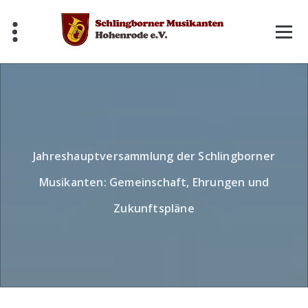
Skip
to
content
Jahreshauptversammlung der Schlingborner
Musikanten: Gemeinschaft, Ehrungen und
Zukunftspläne