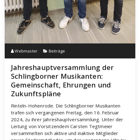
Webmaster
Beiträge
Jahreshauptversammlung der
Schlingborner Musikanten:
Gemeinschaft, Ehrungen und
Zukunftspläne
Rinteln-Hohenrode. Die Schlingborner Musikanten
trafen sich vergangenen Freitag, den 16. Februar
2024, zu ihrer Jahreshauptversammlung. Unter der
Leitung von Vorsitzendem Carsten Tegtmeier
versammelten sich aktive und inaktive Mitglieder
sowie Fördermitglieder, um das vergangene Jahr zu