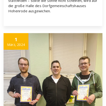
stattfinden – sollte die Sonne nicht scheinen, wird auf
die große Halle des Dorfgemeinschaftshauses
Hohenrode ausgewichen.
1
März, 2024