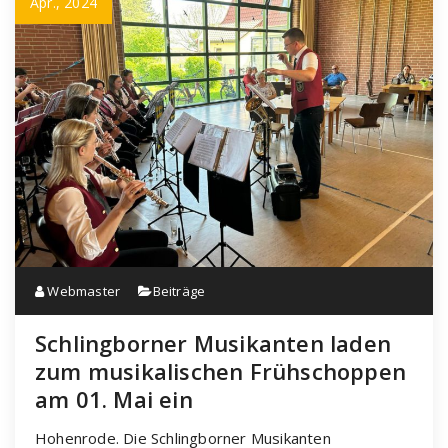
Apr., 2024
Webmaster
Beiträge
Schlingborner Musikanten laden
zum musikalischen Frühschoppen
am 01. Mai ein
Hohenrode. Die Schlingborner Musikanten