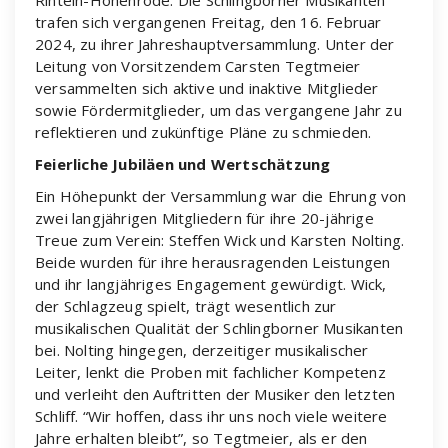
Rinteln-Hohenrode. Die Schlingborner Musikanten
trafen sich vergangenen Freitag, den 16. Februar
2024, zu ihrer Jahreshauptversammlung. Unter der
Leitung von Vorsitzendem Carsten Tegtmeier
versammelten sich aktive und inaktive Mitglieder
sowie Fördermitglieder, um das vergangene Jahr zu
reflektieren und zukünftige Pläne zu schmieden.
Feierliche Jubiläen und Wertschätzung
Ein Höhepunkt der Versammlung war die Ehrung von
zwei langjährigen Mitgliedern für ihre 20-jährige
Treue zum Verein: Steffen Wick und Karsten Nolting.
Beide wurden für ihre herausragenden Leistungen
und ihr langjähriges Engagement gewürdigt. Wick,
der Schlagzeug spielt, trägt wesentlich zur
musikalischen Qualität der Schlingborner Musikanten
bei. Nolting hingegen, derzeitiger musikalischer
Leiter, lenkt die Proben mit fachlicher Kompetenz
und verleiht den Auftritten der Musiker den letzten
Schliff. “Wir hoffen, dass ihr uns noch viele weitere
Jahre erhalten bleibt”, so Tegtmeier, als er den