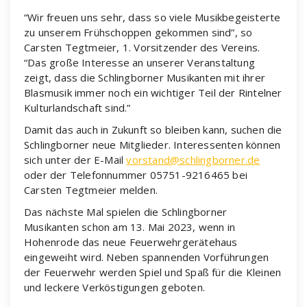
“Wir freuen uns sehr, dass so viele Musikbegeisterte
zu unserem Frühschoppen gekommen sind”, so
Carsten Tegtmeier, 1. Vorsitzender des Vereins.
“Das große Interesse an unserer Veranstaltung
zeigt, dass die Schlingborner Musikanten mit ihrer
Blasmusik immer noch ein wichtiger Teil der Rintelner
Kulturlandschaft sind.”
Damit das auch in Zukunft so bleiben kann, suchen die
Schlingborner neue Mitglieder. Interessenten können
sich unter der E-Mail
vorstand@schlingborner.de
oder der Telefonnummer 05751-9216465 bei
Carsten Tegtmeier melden.
Das nächste Mal spielen die Schlingborner
Musikanten schon am 13. Mai 2023, wenn in
Hohenrode das neue Feuerwehrgerätehaus
eingeweiht wird. Neben spannenden Vorführungen
der Feuerwehr werden Spiel und Spaß für die Kleinen
und leckere Verköstigungen geboten.