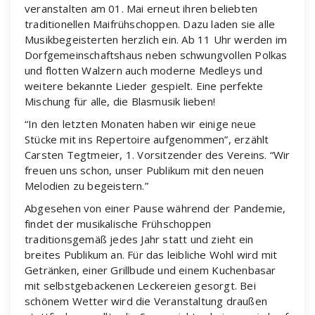
veranstalten am 01. Mai erneut ihren beliebten
traditionellen Maifrühschoppen. Dazu laden sie alle
Musikbegeisterten herzlich ein. Ab 11 Uhr werden im
Dorfgemeinschaftshaus neben schwungvollen Polkas
und flotten Walzern auch moderne Medleys und
weitere bekannte Lieder gespielt. Eine perfekte
Mischung für alle, die Blasmusik lieben!
“In den letzten Monaten haben wir einige neue
Stücke mit ins Repertoire aufgenommen”, erzählt
Carsten Tegtmeier, 1. Vorsitzender des Vereins. “Wir
freuen uns schon, unser Publikum mit den neuen
Melodien zu begeistern.”
Abgesehen von einer Pause während der Pandemie,
findet der musikalische Frühschoppen
traditionsgemäß jedes Jahr statt und zieht ein
breites Publikum an. Für das leibliche Wohl wird mit
Getränken, einer Grillbude und einem Kuchenbasar
mit selbstgebackenen Leckereien gesorgt. Bei
schönem Wetter wird die Veranstaltung draußen