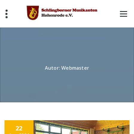
Skip
to
content
Autor: Webmaster
22