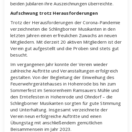
beiden Jubilaren ihre Auszeichnungen überreichte.
Aufschwung trotz Herausforderungen
Trotz der Herausforderungen der Corona-Pandemie
verzeichneten die Schlingborner Musikanten in den
letzten Jahren einen erfreulichen Zuwachs an neuen
Mitgliedern. Mit derzeit 20 aktiven Mitgliedern ist der
Verein gut aufgestellt und die Proben sind stets gut
besucht.
Im vergangenen Jahr konnte der Verein wieder
zahlreiche Auftritte und Veranstaltungen erfolgreich
gestalten. Von der Begleitung der Einweihung des
Feuerwehrgerätehauses in Hohenrode bis hin zum
Sommerfest im Seniorenheim Ramsauers Mühle und
den Erntefesten in Hohenrode und Ohndorf – die
Schlingborner Musikanten sorgten für gute Stimmung
und Unterhaltung. Insgesamt verzeichnete der
Verein neun erfolgreiche Auftritte und einen
Übungstag mit anschließendem gemütlichen
Beisammensein im Jahr 2023.