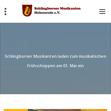
Skip
to
content
Schlingborner Musikanten laden zum musikalischen
Frühschoppen am 01. Mai ein