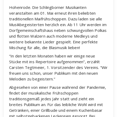
Hohenrode. Die Schlingborner Musikanten
veranstalten am 01. Mai erneut ihren beliebten
traditionellen Maifrühschoppen. Dazu laden sie alle
Musikbegeisterten herzlich ein. Ab 11 Uhr werden im
Dorfgemeinschaftshaus neben schwungvollen Polkas
und flotten Walzern auch moderne Medleys und
weitere bekannte Lieder gespielt. Eine perfekte
Mischung für alle, die Blasmusik lieben!
“In den letzten Monaten haben wir einige neue
Stücke mit ins Repertoire aufgenommen”, erzählt
Carsten Tegtmeier, 1. Vorsitzender des Vereins. “Wir
freuen uns schon, unser Publikum mit den neuen
Melodien zu begeistern.”
Abgesehen von einer Pause während der Pandemie,
findet der musikalische Frühschoppen
traditionsgemäß jedes Jahr statt und zieht ein
breites Publikum an. Für das leibliche Wohl wird mit
Getränken, einer Grillbude und einem Kuchenbasar
mit selbstgebackenen Leckereien gesorgt. Bei