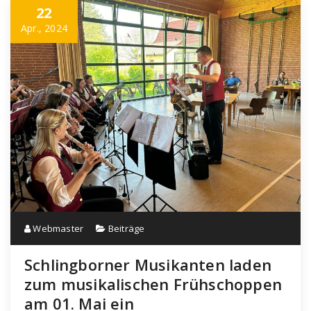
22
Apr., 2024
Webmaster
Beiträge
Schlingborner Musikanten laden
zum musikalischen Frühschoppen
am 01. Mai ein